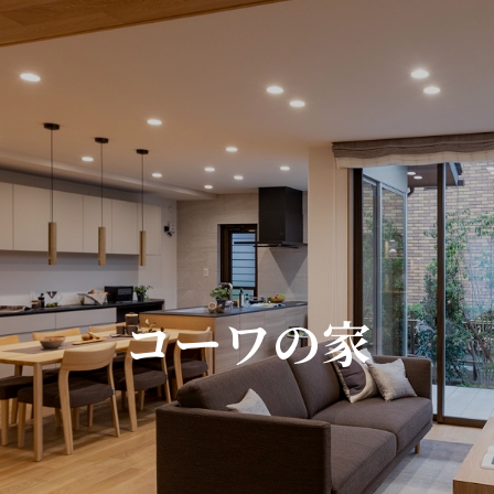
コーワの家