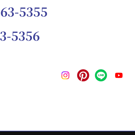
263-5355
3-5356
ンス・プログラム」として定めてお
規程」と各種の運用細則を策定して
人情報保護管理者を選任するととも
護責任者とし、すべての業務におき