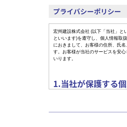
プライバシーポリシー
宏州建設株式会社 (以下「当社」と
といいます)を遵守し、個人情報取
におきまして、お客様の住所、氏名
す。お客様が当社のサービスを安心
いります。
1.当社が保護する
個人情報とは、「その情報に含まれ
るもの(その情報のみでは識別でき
をいいます。
当社は、お客様の情報はもちろんの
に基づいて適切にお取り扱いいたし