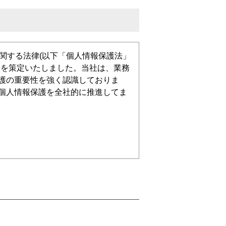
に関する法律(以下「個人情報保護法」
ーを策定いたしました。当社は、業務
護の重要性を強く認識しておりま
個人情報保護を全社的に推進してま
号などによってその個人を識別でき
人を識別できるものを含みます)」
ものは、このプライバシーポリシー