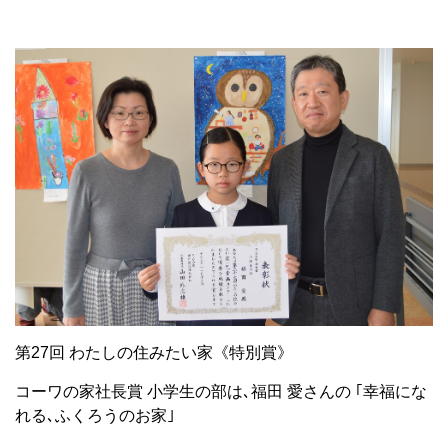
第27回 わたしの住みたい家《特別賞》
コーワの家社長賞 小学生の部は､福田 愛さんの ｢幸福にな
れる､ふくろうのお家｣