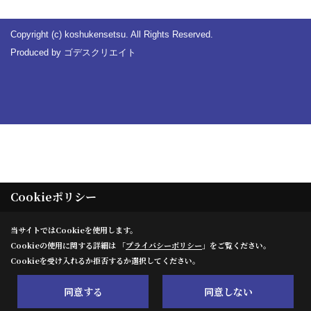
Copyright (c) koshukensetsu. All Rights Reserved.
Produced by
ゴデスクリエイト
Cookieポリシー
当サイトではCookieを使用します。
Cookieの使用に関する詳細は 「
プライバシーポリシー
」をご覧ください。
Cookieを受け入れるか拒否するか選択してください。
同意する
同意しない