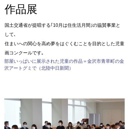
作品展
国土交通省が提唱する｢10月は住生活月間｣の協賛事業と
して､
住まいへの関心を高め夢をはぐくむことを目的とした児童
画コンクールです｡
部屋いっぱいに展示された児童の作品＝金沢市青草町の金
沢アートグミで（北陸中日新聞）