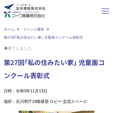
ホーム
イベント報告
第27回｢私の住みたい家｣ 児童画コンクール表彰式
◆終了しました
第27回｢私の住みたい家｣ 児童画コ
ンクール表彰式
日時：令和3年11月13日
場所：石川県庁19階展望 ロビー 交流スペース