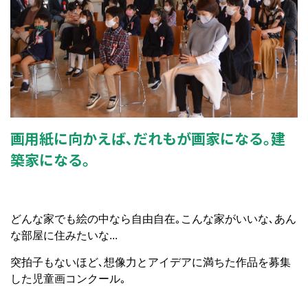
画用紙に向かえば､だれもが画家になる｡建
築家になる｡
どんな家でも絵の中なら自由自在｡こんな家がいいな､あん
な部屋に住みたいな...
突拍子もないほど､想像力とアイデアに満ちた作品を募集
した児童画コンクール｡