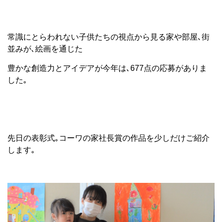
常識にとらわれない子供たちの視点から見る家や部屋､街
並みが､絵画を通じた
豊かな創造力とアイデアが今年は､677点の応募がありま
した｡
先日の表彰式｡コーワの家社長賞の作品を少しだけご紹介
します｡