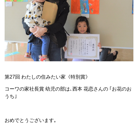
第27回 わたしの住みたい家《特別賞》
コーワの家社長賞 幼児の部は､西本 花恋さんの ｢お花のお
うち｣
おめでとうございます｡