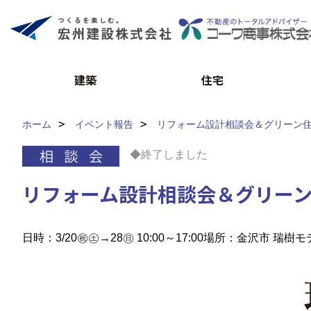
建築
住宅
ホーム
イベント報告
リフォーム設計相談会＆グリーン
◆終了しました
リフォーム設計相談会＆グリー
日時：3/20㊗㊏→28㊐ 10:00～17:00
場所：金沢市 瑞樹モ