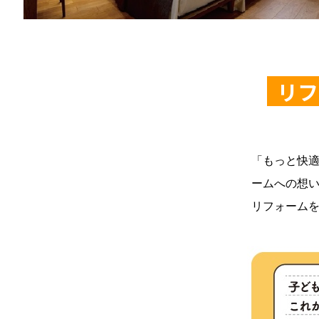
リフ
「もっと快
ームへの想
リフォーム