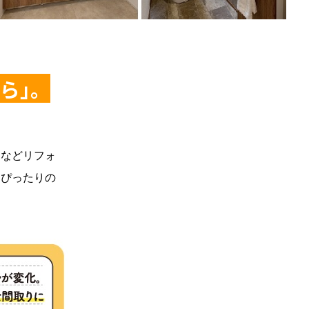
ら｣。
」などリフォ
にぴったりの